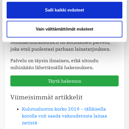
Salli kaikki evästeet
Vain välttämättömät evästeet
Summarumrahoitus.fi on kotimainen palvelu,
joka etsii puolestasi parhaan lainatarjouksen.
Palvelu on täysin ilmainen, etkä sitoudu
mihinkään lähettämällä hakemuksen.
Täytä hakemus
Viimeisimmät artikkelit
Kulutusluoton korko 2019 – tälläisella
korolla voit saada vakuudetonta lainaa
netistä