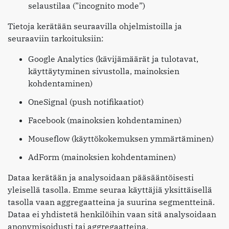
selaustilaa (”incognito mode”)
Tietoja kerätään seuraavilla ohjelmistoilla ja
seuraaviin tarkoituksiin:
Google Analytics (kävijämäärät ja tulotavat,
käyttäytyminen sivustolla, mainoksien
kohdentaminen)
OneSignal (push notifikaatiot)
Facebook (mainoksien kohdentaminen)
Mouseflow (käyttökokemuksen ymmärtäminen)
AdForm (mainoksien kohdentaminen)
Dataa kerätään ja analysoidaan pääsääntöisesti
yleisellä tasolla. Emme seuraa käyttäjiä yksittäisellä
tasolla vaan aggregaatteina ja suurina segmentteinä.
Dataa ei yhdistetä henkilöihin vaan sitä analysoidaan
anonymisoidusti tai aggregaatteina.