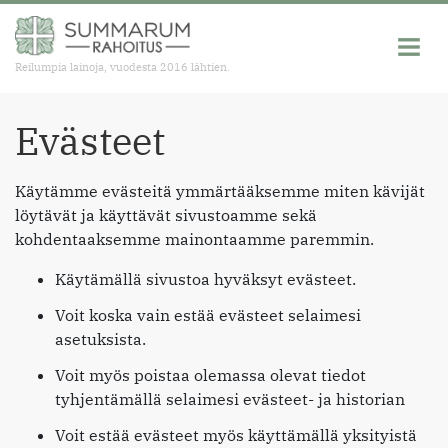
Reilumpia lainoja, vuodesta 2016 lähtien.
Evästeet
Käytämme evästeitä ymmärtääksemme miten kävijät
löytävät ja käyttävät sivustoamme sekä
kohdentaaksemme mainontaamme paremmin.
Käytämällä sivustoa hyväksyt evästeet.
Voit koska vain estää evästeet selaimesi
asetuksista.
Voit myös poistaa olemassa olevat tiedot
tyhjentämällä selaimesi evästeet- ja historian
Voit estää evästeet myös käyttämällä yksityistä