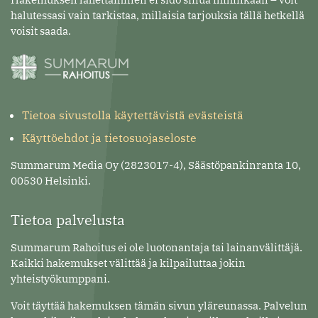
halutessasi vain tarkistaa, millaisia tarjouksia tällä hetkellä
voisit saada.
Tietoa sivustolla käytettävistä evästeistä
Käyttöehdot ja tietosuojaseloste
Summarum Media Oy (2823017-4), Säästöpankinranta 10,
00530 Helsinki.
Tietoa palvelusta
Summarum Rahoitus ei ole luotonantaja tai lainanvälittäjä.
Kaikki hakemukset välittää ja kilpailuttaa jokin
yhteistyökumppani.
Voit täyttää hakemuksen tämän sivun yläreunassa. Palvelun