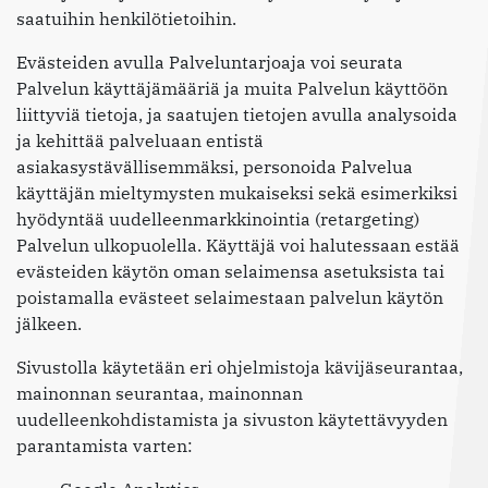
saatuihin henkilötietoihin.
Evästeiden avulla Palveluntarjoaja voi seurata
Palvelun käyttäjämääriä ja muita Palvelun käyttöön
liittyviä tietoja, ja saatujen tietojen avulla analysoida
ja kehittää palveluaan entistä
asiakasystävällisemmäksi, personoida Palvelua
käyttäjän mieltymysten mukaiseksi sekä esimerkiksi
hyödyntää uudelleenmarkkinointia (retargeting)
Palvelun ulkopuolella. Käyttäjä voi halutessaan estää
evästeiden käytön oman selaimensa asetuksista tai
poistamalla evästeet selaimestaan palvelun käytön
jälkeen.
Sivustolla käytetään eri ohjelmistoja kävijäseurantaa,
mainonnan seurantaa, mainonnan
uudelleenkohdistamista ja sivuston käytettävyyden
parantamista varten: