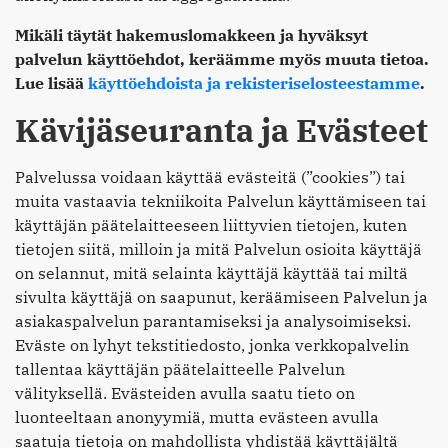
Mikäli täytät hakemuslomakkeen ja hyväksyt
palvelun käyttöehdot, keräämme myös muuta tietoa.
Lue lisää
käyttöehdoista ja rekisteriselosteestamme
.
Kävijäseuranta ja Evästeet
Palvelussa voidaan käyttää evästeitä (”cookies”) tai
muita vastaavia tekniikoita Palvelun käyttämiseen tai
käyttäjän päätelaitteeseen liittyvien tietojen, kuten
tietojen siitä, milloin ja mitä Palvelun osioita käyttäjä
on selannut, mitä selainta käyttäjä käyttää tai miltä
sivulta käyttäjä on saapunut, keräämiseen Palvelun ja
asiakaspalvelun parantamiseksi ja analysoimiseksi.
Eväste on lyhyt tekstitiedosto, jonka verkkopalvelin
tallentaa käyttäjän päätelaitteelle Palvelun
välityksellä. Evästeiden avulla saatu tieto on
luonteeltaan anonyymiä, mutta evästeen avulla
saatuja tietoja on mahdollista yhdistää käyttäjältä