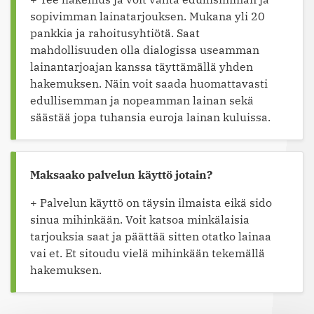
sopivimman lainatarjouksen. Mukana yli 20
pankkia ja rahoitusyhtiötä. Saat
mahdollisuuden olla dialogissa useamman
lainantarjoajan kanssa täyttämällä yhden
hakemuksen. Näin voit saada huomattavasti
edullisemman ja nopeamman lainan sekä
säästää jopa tuhansia euroja lainan kuluissa.
Maksaako palvelun käyttö jotain?
+ Palvelun käyttö on täysin ilmaista eikä sido
sinua mihinkään. Voit katsoa minkälaisia
tarjouksia saat ja päättää sitten otatko lainaa
vai et. Et sitoudu vielä mihinkään tekemällä
hakemuksen.