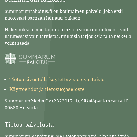
Summarumrahoitus.fi on kotimainen palvelu, joka etsii
puolestasi parhaan lainatarjouksen.
Hakemuksen lähettäminen ei sido sinua mihinkään – voit
halutessasi vain tarkistaa, millaisia tarjouksia tällä hetkellä
voisit saada.
Tietoa sivustolla käytettävistä evästeistä
Käyttöehdot ja tietosuojaseloste
Summarum Media Oy (2823017-4), Säästöpankinranta 10,
00530 Helsinki.
Tietoa palvelusta
Summarum Rahoitus ei ole luotonantaja tai lainanvälittäjä.