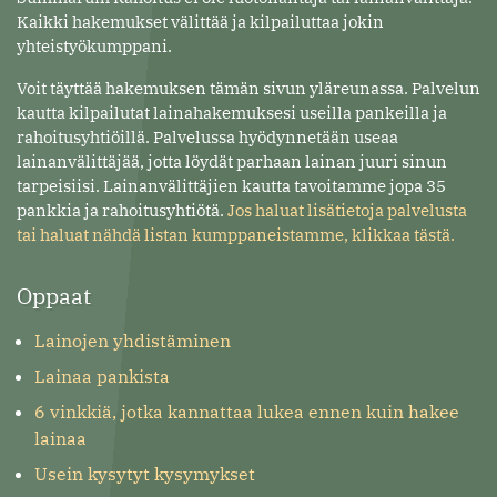
Kaikki hakemukset välittää ja kilpailuttaa jokin
yhteistyökumppani.
Voit täyttää hakemuksen tämän sivun yläreunassa. Palvelun
kautta kilpailutat lainahakemuksesi useilla pankeilla ja
rahoitusyhtiöillä. Palvelussa hyödynnetään useaa
lainanvälittäjää, jotta löydät parhaan lainan juuri sinun
tarpeisiisi. Lainanvälittäjien kautta tavoitamme jopa 35
pankkia ja rahoitusyhtiötä.
Jos haluat lisätietoja palvelusta
tai haluat nähdä listan kumppaneistamme, klikkaa tästä.
Oppaat
Lainojen yhdistäminen
Lainaa pankista
6 vinkkiä, jotka kannattaa lukea ennen kuin hakee
lainaa
Usein kysytyt kysymykset