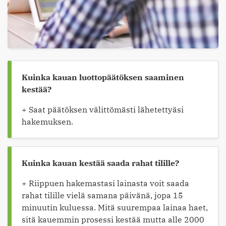
Kuinka kauan luottopäätöksen saaminen
kestää?
+ Saat päätöksen välittömästi lähetettyäsi
hakemuksen.
Kuinka kauan kestää saada rahat tilille?
+ Riippuen hakemastasi lainasta voit saada
rahat tilille vielä samana päivänä, jopa 15
minuutin kuluessa. Mitä suurempaa lainaa haet,
sitä kauemmin prosessi kestää mutta alle 2000