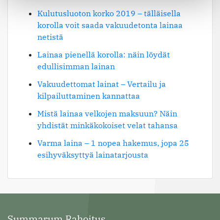
Kulutusluoton korko 2019 – tälläisella
korolla voit saada vakuudetonta lainaa
netistä
Lainaa pienellä korolla: näin löydät
edullisimman lainan
Vakuudettomat lainat – Vertailu ja
kilpailuttaminen kannattaa
Mistä lainaa velkojen maksuun? Näin
yhdistät minkäkokoiset velat tahansa
Varma laina – 1 nopea hakemus, jopa 25
esihyväksyttyä lainatarjousta
Summarum Rahoitus