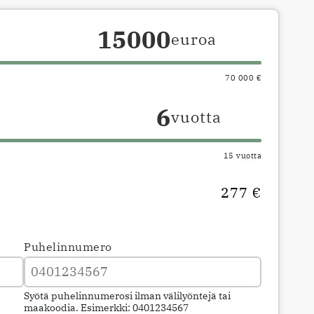
euroa
70 000 €
vuotta
15 vuotta
277 €
Puhelinnumero
Syötä puhelinnumerosi ilman välilyöntejä tai
maakoodia. Esimerkki: 0401234567