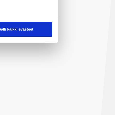
Salli kaikki evästeet