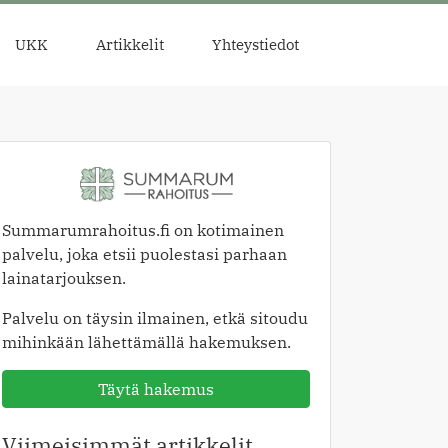
UKK
Artikkelit
Yhteystiedot
Summarumrahoitus.fi on kotimainen
palvelu, joka etsii puolestasi parhaan
lainatarjouksen.
Palvelu on täysin ilmainen, etkä sitoudu
mihinkään lähettämällä hakemuksen.
Täytä hakemus
Viimeisimmät artikkelit