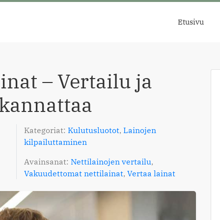
Etusivu
nat – Vertailu ja
 kannattaa
Kategoriat:
Kulutusluotot
,
Lainojen
kilpailuttaminen
Avainsanat:
Nettilainojen vertailu
,
Vakuudettomat nettilainat
,
Vertaa lainat