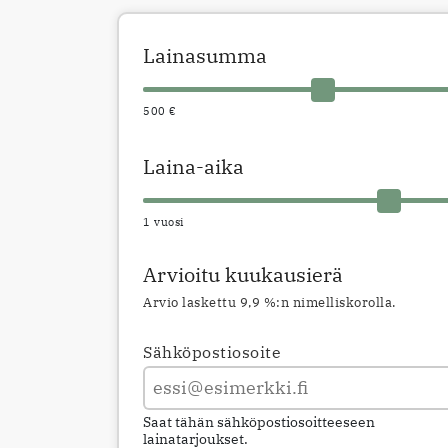
Lainasumma
500 €
Laina-aika
1 vuosi
Arvioitu kuukausierä
Arvio laskettu 9,9 %:n nimelliskorolla.
Sähköpostiosoite
Saat tähän sähköpostiosoitteeseen
lainatarjoukset.