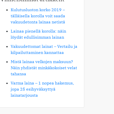
Kulutusluoton korko 2019 –
tälläisella korolla voit saada
vakuudetonta lainaa netistä
Lainaa pienellä korolla: näin
löydät edullisimman lainan
Vakuudettomat lainat – Vertailu ja
kilpailuttaminen kannattaa
Mistä lainaa velkojen maksuun?
Näin yhdistät minkäkokoiset velat
tahansa
Varma laina – 1 nopea hakemus,
jopa 25 esihyväksyttyä
lainatarjousta